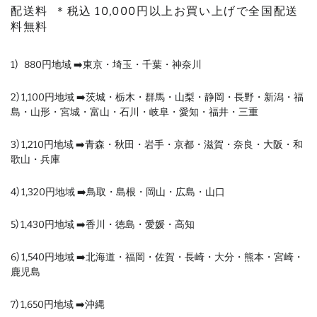
配送料 ＊税込
10,000円以上お買い上げで全国配送
料無料
1) 880
円
地域 ➡️東京・埼玉・千葉・神奈川
2) 1,100円地域 ➡️茨城・栃木・群馬・山梨・静岡・長野・新潟・福
島・山形・宮城・富山・石川・岐阜・愛知・福井・三重
3) 1,210円地域 ➡️青森・秋田・岩手・京都・滋賀・奈良・大阪・和
歌山・兵庫
4) 1,320円地域 ➡️鳥取・島根・岡山・広島・山口
5) 1,430円地域 ➡️香川・徳島・愛媛・高知
6) 1,540円地域 ➡️北海道・福岡・佐賀・長崎・大分・熊本・宮崎・
鹿児島
7) 1,650円地域 ➡️沖縄