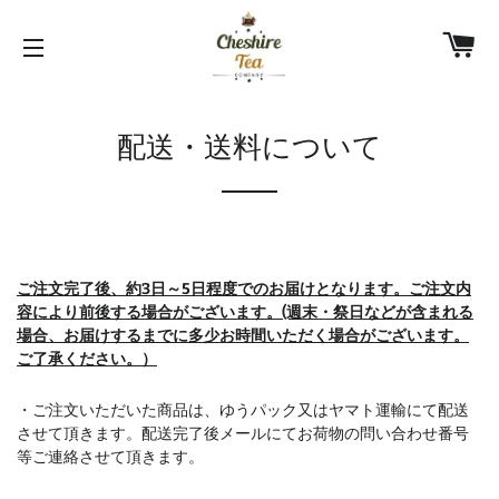
カ
サイトメニュー
配送・送料について
ご注文完了後、約3日～5日程度でのお届けとなります。ご注文内
容により前後する場合がございます。(週末・祭日などが含まれる
場合、お届けするまでに多少お時間いただく場合がございます。
ご了承ください。）
・ご注文いただいた商品は、ゆうパック又はヤマト運輸にて配送
させて頂きます。配送完了後メールにてお荷物の問い合わせ番号
等ご連絡させて頂きます。